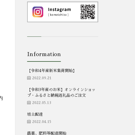
Information
、
【令和4年産新米集荷開始】
2022.09.21
【令和3年産のお米】オンラインショッ
プ・ふるさと納税返礼品のご注文
内
2022.05.13
培土配達
2022.04.15
農薬、肥料等配達開始