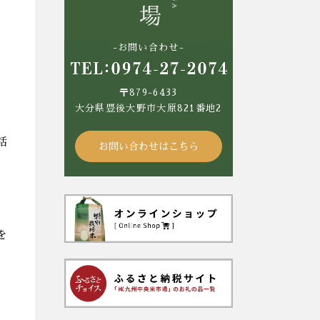
-お問い合わせ-
、
〒879-6433
大分県豊後大野市大原821番地2
話
お問い合わせはこちら
を