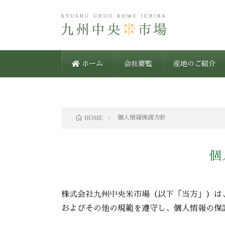
ホーム
会社要覧
産地のご紹介
HOME
個人情報保護方針
個
株式会社九州中央米市場（以下「当方」）は
およびその他の規範を遵守し、個人情報の保